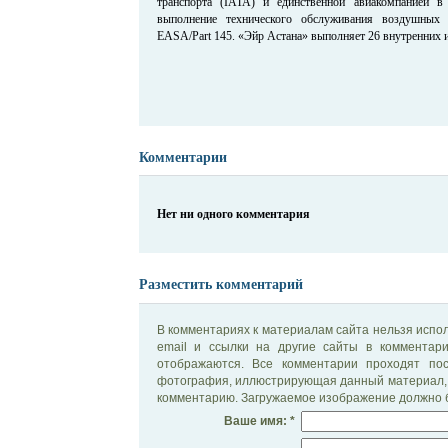
транспорта (IATA) и единственной авиакомпанией в 
выполнение технического обслуживания воздушных 
EASA/Part 145. «Эйр Астана» выполняет 26 внутренних 
Комментарии
Нет ни одного комментария
Разместить комментарий
В комментариях к материалам сайта нельзя испол
email и ссылки на другие сайты в комментар
отображаются. Все комментарии проходят по
фотография, иллюстрирующая данный материал, 
комментарию. Загружаемое изображение должно б
Ваше имя: *