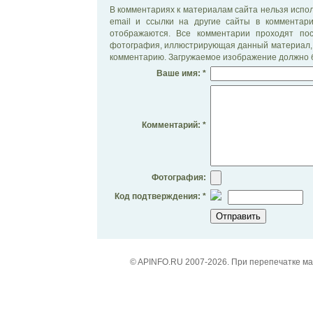
В комментариях к материалам сайта нельзя испол
email и ссылки на другие сайты в комментар
отображаются. Все комментарии проходят по
фотография, иллюстрирующая данный материал, 
комментарию. Загружаемое изображение должно б
Ваше имя: *
Комментарий: *
Фотография:
Код подтверждения: *
© APINFO.RU 2007-2026. При перепечатке м