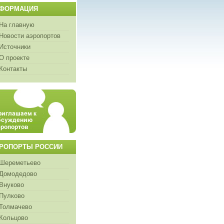
ФОРМАЦИЯ
На главную
Новости аэропортов
Источники
О проекте
Контакты
РОПОРТЫ РОССИИ
Шереметьево
Домодедово
Внуково
Пулково
Толмачево
Кольцово