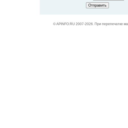
© APINFO.RU 2007-2026. При перепечатке м