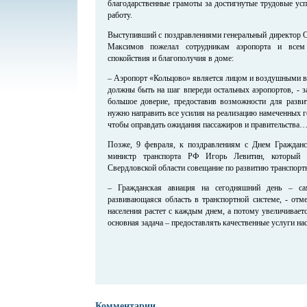
благодарственные грамоты за достигнутые трудовые ус
работу.
Выступивший с поздравлениями генеральный директор
Максимов пожелал сотрудникам аэропорта и всем 
спокойствия и благополучия в доме:
– Аэропорт «Кольцово» является лицом и воздушными в
должны быть на шаг впереди остальных аэропортов, - з
большое доверие, предоставив возможности для развит
нужно направить все усилия на реализацию намеченных го
чтобы оправдать ожидания пассажиров и правительства
Позже, 9 февраля, к поздравлениям с Днем Гражданс
министр транспорта РФ Игорь Левитин, который п
Свердловской области совещание по развитию транспорт
– Гражданская авиация на сегодняшний день – са
развивающаяся область в транспортной системе, - отм
населения растет с каждым днем, а потому увеличиваетс
основная задача – предоставлять качественные услуги на
Комментарии