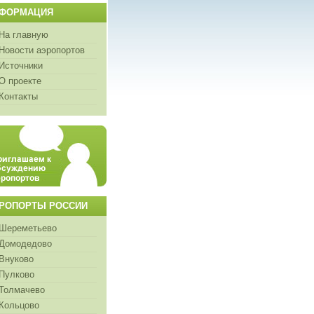
ФОРМАЦИЯ
На главную
Новости аэропортов
Источники
О проекте
Контакты
РОПОРТЫ РОССИИ
Шереметьево
Домодедово
Внуково
Пулково
Толмачево
Кольцово