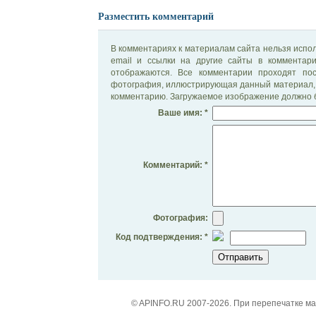
Разместить комментарий
В комментариях к материалам сайта нельзя испол
email и ссылки на другие сайты в комментар
отображаются. Все комментарии проходят по
фотография, иллюстрирующая данный материал, 
комментарию. Загружаемое изображение должно б
Ваше имя: *
Комментарий: *
Фотография:
Код подтверждения: *
© APINFO.RU 2007-2026. При перепечатке м