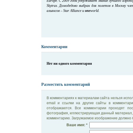
Europe. С 2009 года удерживает звание лучшего аэроп
Skytrax. Домодедово выбран для полетов в Москву чл
альянсов – Star Alliance и
one
world.
Комментарии
Нет ни одного комментария
Разместить комментарий
В комментариях к материалам сайта нельзя испол
email и ссылки на другие сайты в комментар
отображаются. Все комментарии проходят по
фотография, иллюстрирующая данный материал, 
комментарию. Загружаемое изображение должно б
Ваше имя: *