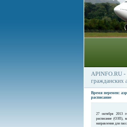
APINFO.RU - 
гражданских 
Время перемен: аэр
расписание
27 октября 2013 г
расписание (ОЗП), 
направления для пас