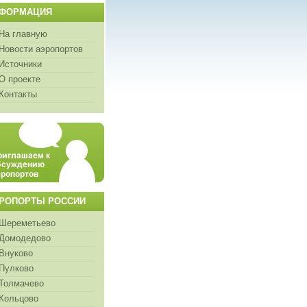
ФОРМАЦИЯ
На главную
Новости аэропортов
Источники
О проекте
Контакты
РОПОРТЫ РОССИИ
Шереметьево
Домодедово
Внуково
Пулково
Толмачево
Кольцово