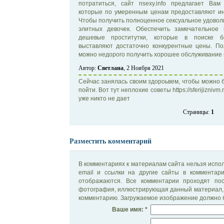
потратиться, сайт nsexy.info предлагает Вам
которые по умеренным ценам предоставляют ин
Чтобы получить полноценное сексуальное удовол
элитных девочек. Обеспечить замечательное
дешевые проститутки, которые в поиске бо
выставляют достаточно конкурентные цены. По
можно недорого получить хорошее обслуживание 
Автор:
Светлана
, 2 Ноября 2021
Сейчас занялась своим здороьвем, чтобы можно 
пойти. Вот тут неплохие советы https://sferijiznivm.
уже никто не дает
Страницы:
1
Разместить комментарий
В комментариях к материалам сайта нельзя испол
email и ссылки на другие сайты в комментар
отображаются. Все комментарии проходят по
фотография, иллюстрирующая данный материал, 
комментарию. Загружаемое изображение должно б
Ваше имя: *