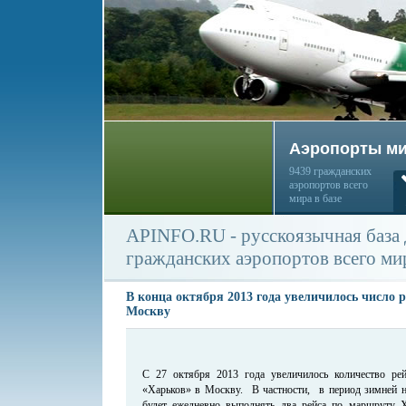
Аэропорты м
9439 гражданских
аэропортов всего
мира в базе
APINFO.RU - русскоязычная база
гражданских аэропортов всего ми
В конца октября 2013 года увеличилось число р
Москву
C 27 октября 2013 года увеличилось количество ре
«Харьков» в Москву. В частности, в период зимней
будет ежедневно выполнять два рейса по маршруту 