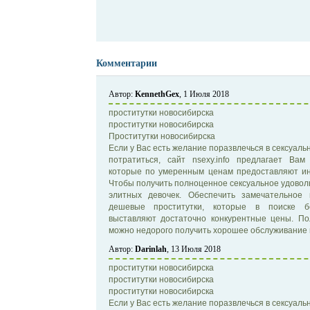
Комментарии
Автор:
KennethGex
, 1 Июля 2018
проститутки новосибирска
проститутки новосибирска
Проститутки новосибирска
Если у Вас есть желание поразвлечься в сексуаль
потратиться, сайт nsexy.info предлагает Вам
которые по умеренным ценам предоставляют ин
Чтобы получить полноценное сексуальное удовол
элитных девочек. Обеспечить замечательное
дешевые проститутки, которые в поиске бо
выставляют достаточно конкурентные цены. По
можно недорого получить хорошее обслуживание 
Автор:
Darinlah
, 13 Июля 2018
проститутки новосибирска
проститутки новосибирска
проститутки новосибирска
Если у Вас есть желание поразвлечься в сексуаль