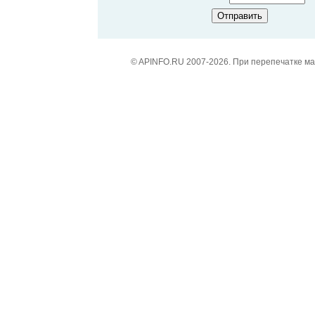
© APINFO.RU 2007-2026. При перепечатке м