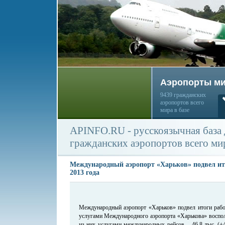
Аэропорты м
9439 гражданских
аэропортов всего
мира в базе
APINFO.RU - русскоязычная база
гражданских аэропортов всего ми
Международный аэропорт «Харьков» подвел ит
2013 года
Международный аэропорт «Харьков» подвел итоги работ
услугами Международного аэропорта «Харькова» восполь
из них услугами международных рейсов – 46,8 тыс. (+4