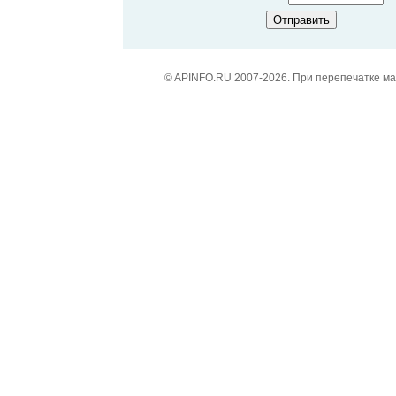
© APINFO.RU 2007-2026. При перепечатке м