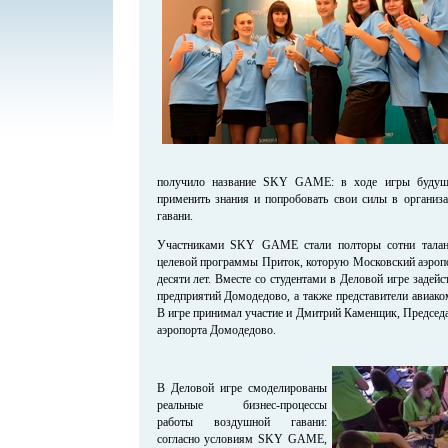
получило название SKY GAME: в ходе игры будущи
применить знания и попробовать свои силы в организ
гавани.
Участниками SKY GAME стали полторы сотни талант
целевой программы Приток, которую Московский аэропо
десяти лет. Вместе со студентами в Деловой игре задей
предприятий Домодедово, а также представители авиако
В игре принимал участие и Дмитрий Каменщик, Председа
аэропорта Домодедово.
В Деловой игре смоделированы
реальные бизнес-процессы
работы воздушной гавани:
согласно условиям SKY GAME,