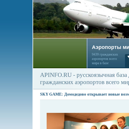
Аэропорты м
9439 гражданских
аэропортов всего
мира в базе
APINFO.RU - русскоязычная база
гражданских аэропортов всего ми
SKY GAME: Домодедово открывает новые возм