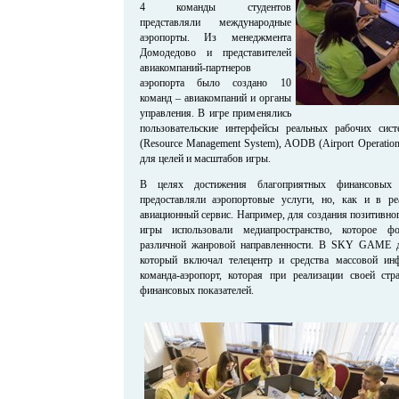
4 команды студентов
представляли международные
аэропорты. Из менеджмента
Домодедово и представителей
авиакомпаний-партнеров
аэропорта было создано 10
команд – авиакомпаний и органы
управления. В игре применялись
пользовательские интерфейсы реальных рабочих си
(Resource Management System), AODB (Airport Operation
для целей и масштабов игры.
В целях достижения благоприятных финансовых 
предоставляли аэропортовые услуги, но, как и в ре
авиационный сервис. Например, для создания позитивно
игры использовали медиапространство, которое фо
различной жанровой направленности. В SKY GAME д
который включал телецентр и средства массовой ин
команда-аэропорт, которая при реализации своей стр
финансовых показателей.