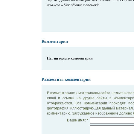
альянсов – Star Alliance и
one
world.
Комментарии
Нет ни одного комментария
Разместить комментарий
В комментариях к материалам сайта нельзя испол
email и ссылки на другие сайты в комментар
отображаются. Все комментарии проходят по
фотография, иллюстрирующая данный материал, 
комментарию. Загружаемое изображение должно б
Ваше имя: *