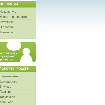
ФОРМАЦИЯ
На главную
Новости аэропортов
Источники
О проекте
Контакты
РОПОРТЫ РОССИИ
Шереметьево
Домодедово
Внуково
Пулково
Толмачево
Кольцово