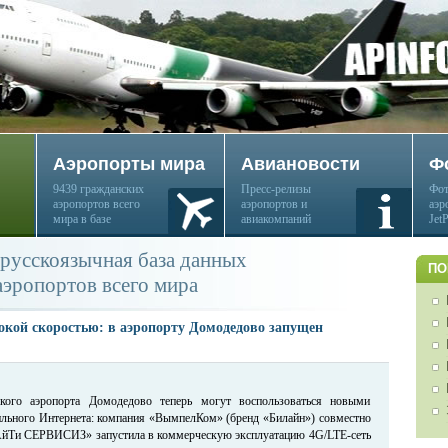
Аэропорты мира
Авиановости
Ф
9439 гражданских
Пресс-релизы
Фот
аэропортов всего
аэропортов и
аэр
мира в базе
авиакомпаний
Jet
русскоязычная база данных
ПО
аэропортов всего мира
окой скоростью: в аэропорту Домодедово запущен
кого аэропорта Домодедово теперь могут воспользоваться новыми
льного Интернета: компания «ВымпелКом» (бренд «Билайн») совместно
и СЕРВИСИЗ» запустила в коммерческую эксплуатацию 4G/LTE-сеть