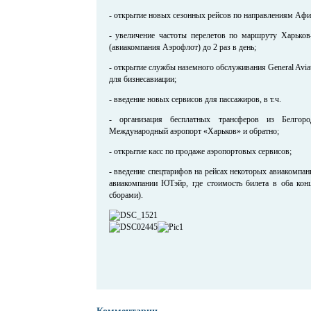
- открытие новых сезонных рейсов по направлениям Афи
- увеличение частоты перелетов по маршруту Харько
(авиакомпания Аэрофлот) до 2 раз в день;
- открытие службы наземного обслуживания General Aviat
для бизнесавиации;
- введение новых сервисов для пассажиров, в т.ч.
- организация бесплатных трансферов из Белгоро
Международный аэропорт «Харьков» и обратно;
- открытие касс по продаже аэропортовых сервисов;
- введение спецтарифов на рейсах некоторых авиакомпани
авиакомпании ЮТэйр, где стоимость билета в оба конц
сборами).