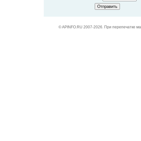
© APINFO.RU 2007-2026. При перепечатке м