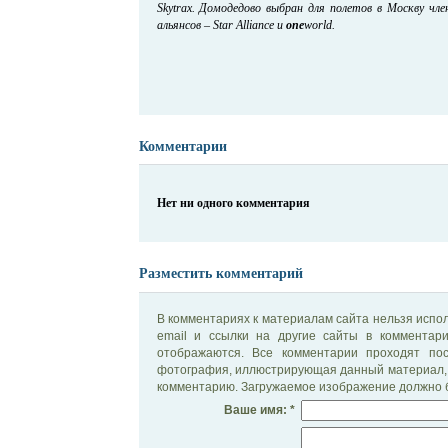
Skytrax. Домодедово выбран для полетов в Москву чл
альянсов – Star Alliance и
one
world.
Комментарии
Нет ни одного комментария
Разместить комментарий
В комментариях к материалам сайта нельзя испол
email и ссылки на другие сайты в комментар
отображаются. Все комментарии проходят по
фотография, иллюстрирующая данный материал, 
комментарию. Загружаемое изображение должно б
Ваше имя: *