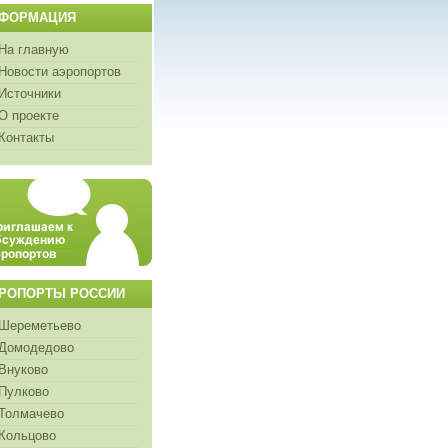
ФОРМАЦИЯ
На главную
Новости аэропортов
Источники
О проекте
Контакты
РОПОРТЫ РОССИИ
Шереметьево
Домодедово
Внуково
Пулково
Толмачево
Кольцово