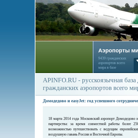
Аэропорты м
9439 гражданских
аэропортов всего
мира в базе
APINFO.RU - русскоязычная база
гражданских аэропортов всего ми
Домодедово и easyJet: год успешного сотруднич
18 марта 2014 года Московский аэропорт Домодедово и
партнерства: за время совместной работы более 25
возможностью путешествовать с ведущим европейск
воздушную гавань России и Восточной Европы.