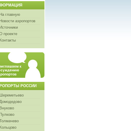
ФОРМАЦИЯ
На главную
Новости аэропортов
Источники
О проекте
Контакты
РОПОРТЫ РОССИИ
Шереметьево
Домодедово
Внуково
Пулково
Толмачево
Кольцово