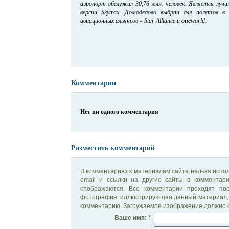
аэропорт обслужил 30,76 млн. человек. Является лу
версии Skytrax. Домодедово выбран для полетов в
авиационных альянсов – Star Alliance и
one
world.
Комментарии
Нет ни одного комментария
Разместить комментарий
В комментариях к материалам сайта нельзя испол
email и ссылки на другие сайты в комментар
отображаются. Все комментарии проходят по
фотография, иллюстрирующая данный материал, 
комментарию. Загружаемое изображение должно б
Ваше имя: *