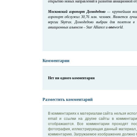
открытию новых направлений в развитии авиационной от
Московский аэропорт Домодедово
— крупнейшая возд
аэропорт обслужил 30,76 млн. человек. Является лу
версии Skytrax. Домодедово выбран для полетов в
авиационных альянсов – Star Alliance и
one
world.
Комментарии
Нет ни одного комментария
Разместить комментарий
В комментариях к материалам сайта нельзя испол
email и ссылки на другие сайты в комментар
отображаются. Все комментарии проходят по
фотография, иллюстрирующая данный материал, 
комментарию. Загружаемое изображение должно б