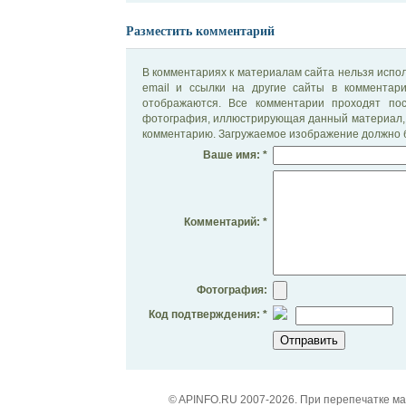
Разместить комментарий
В комментариях к материалам сайта нельзя испол
email и ссылки на другие сайты в комментар
отображаются. Все комментарии проходят по
фотография, иллюстрирующая данный материал, 
комментарию. Загружаемое изображение должно б
Ваше имя: *
Комментарий: *
Фотография:
Код подтверждения: *
© APINFO.RU 2007-2026. При перепечатке м