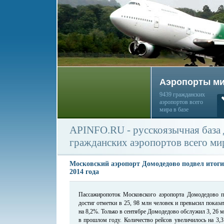
Аэропорты м
9439 гражданских
аэропортов всего
мира в базе
APINFO.RU - русскоязычная база
гражданских аэропортов всего ми
Московский аэропорт Домодедово подвел итоги
2014 года
Пассажиропоток Московского аэропорта Домодедово п
достиг отметки в 25, 98 млн человек и превысил показа
на 8,2%. Только в сентябре Домодедово обслужил 3, 26 м
в прошлом году. Количество рейсов увеличилось на 3,