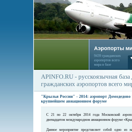
Аэропорты м
9439 гражданских
аэропортов всего
мира в базе
APINFO.RU - русскоязычная база
гражданских аэропортов всего ми
"Крылья России" - 2014: аэропорт Домодедово 
крупнейшем авиационном форуме
С 21 по 22 октября 2014 года Московский аэропо
двенадцатом международном авиационном форуме «Крыл
Данное мероприятие представляет собой одно из 