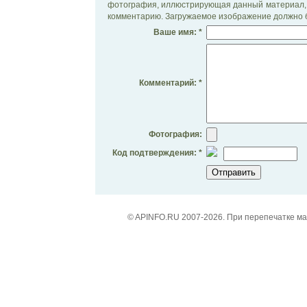
фотография, иллюстрирующая данный материал, 
комментарию. Загружаемое изображение должно б
Ваше имя: *
Комментарий: *
Фотография:
Код подтверждения: *
© APINFO.RU 2007-2026. При перепечатке м