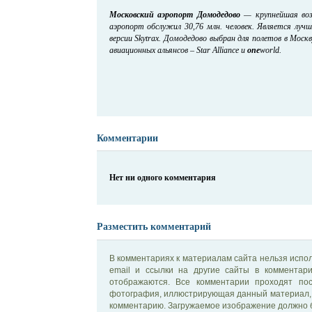
Московский аэропорт Домодедово
— крупнейшая возд
аэропорт обслужил 30,76 млн. человек. Является лу
версии Skytrax. Домодедово выбран для полетов в Мос
авиационных альянсов – Star Alliance и
one
world.
Комментарии
Нет ни одного комментария
Разместить комментарий
В комментариях к материалам сайта нельзя испол
email и ссылки на другие сайты в комментар
отображаются. Все комментарии проходят по
фотография, иллюстрирующая данный материал, 
комментарию. Загружаемое изображение должно б