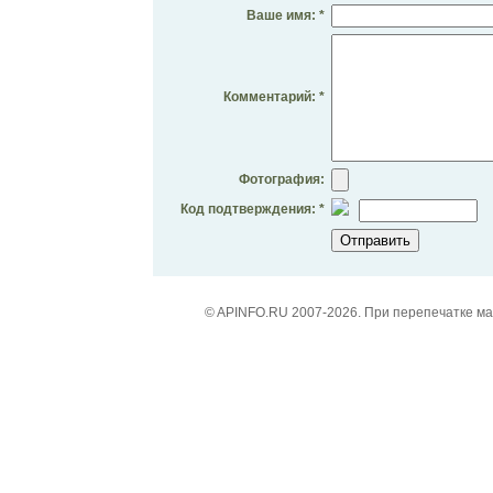
Ваше имя: *
Комментарий: *
Фотография:
Код подтверждения: *
© APINFO.RU 2007-2026. При перепечатке м