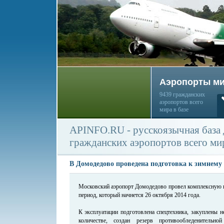
Аэропорты м
9439 гражданских
аэропортов всего
мира в базе
APINFO.RU - русскоязычная база
гражданских аэропортов всего ми
В Домодедово проведена подготовка к зимнему
Московский аэропорт Домодедово провел комплексную п
период, который начнется 26 октября 2014 года.
К эксплуатации подготовлена спецтехника, закуплены 
количестве, создан резерв противообледенитель