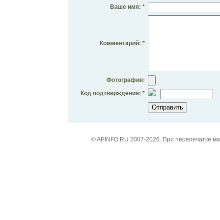
Ваше имя: *
Комментарий: *
Фотография:
Код подтверждения: *
© APINFO.RU 2007-2026. При перепечатке м