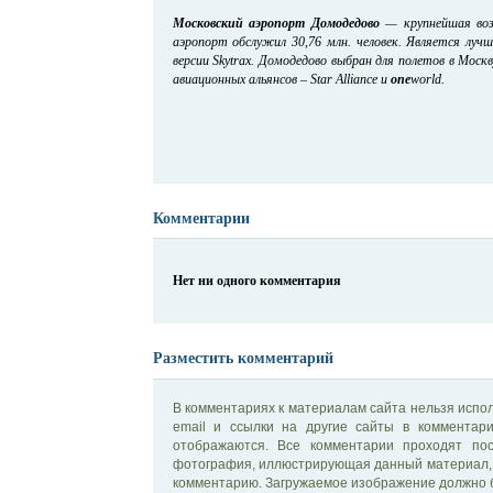
Московский аэропорт Домодедово
— крупнейшая возд
аэропорт обслужил 30,76 млн. человек. Является лу
версии Skytrax. Домодедово выбран для полетов в Мос
авиационных альянсов – Star Alliance и
one
world.
Комментарии
Нет ни одного комментария
Разместить комментарий
В комментариях к материалам сайта нельзя испол
email и ссылки на другие сайты в комментар
отображаются. Все комментарии проходят по
фотография, иллюстрирующая данный материал, 
комментарию. Загружаемое изображение должно б