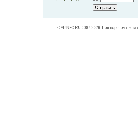
© APINFO.RU 2007-2026. При перепечатке м