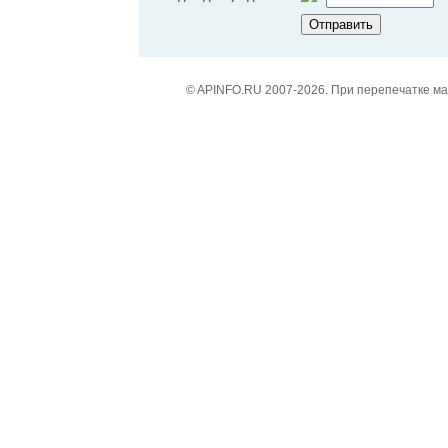
© APINFO.RU 2007-2026. При перепечатке м