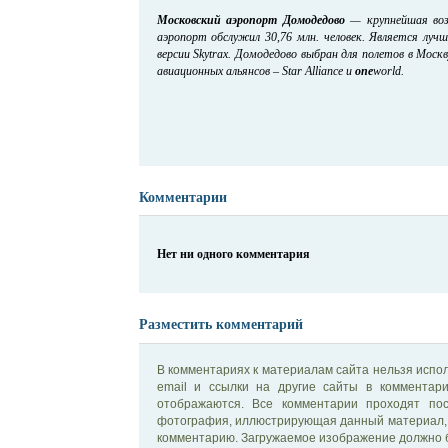
Московский аэропорт Домодедово
— крупнейшая возд
аэропорт обслужил 30,76 млн. человек. Является лу
версии Skytrax. Домодедово выбран для полетов в Мос
авиационных альянсов – Star Alliance и
one
world.
Комментарии
Нет ни одного комментария
Разместить комментарий
В комментариях к материалам сайта нельзя испол
email и ссылки на другие сайты в комментар
отображаются. Все комментарии проходят по
фотография, иллюстрирующая данный материал, 
комментарию. Загружаемое изображение должно б