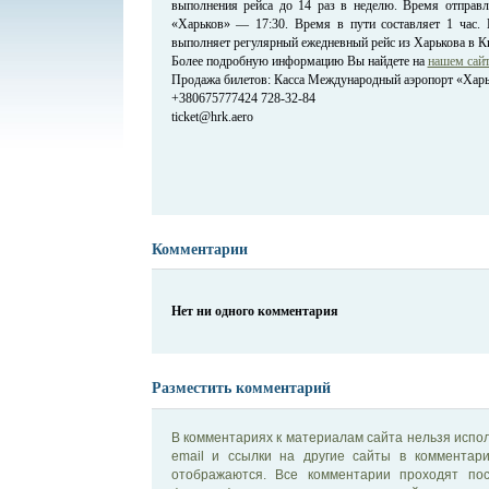
выполнения рейса до 14 раз в неделю. Время отправ
«Харьков» — 17:30. Время в пути составляет 1 час.
выполняет регулярный ежедневный рейс из Харькова в Ки
Более подробную информацию Вы найдете на
нашем сайт
Продажа билетов: Касса Международный аэропорт «Хар
+380675777424 728-32-84
ticket@hrk.aero
Комментарии
Нет ни одного комментария
Разместить комментарий
В комментариях к материалам сайта нельзя испол
email и ссылки на другие сайты в комментар
отображаются. Все комментарии проходят по