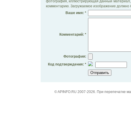
фотография, иллюстрирующая данный материал, 
комментарию. Загружаемое изображение должно б
Ваше имя: *
Комментарий: *
Фотография:
Код подтверждения: *
© APINFO.RU 2007-2026. При перепечатке м