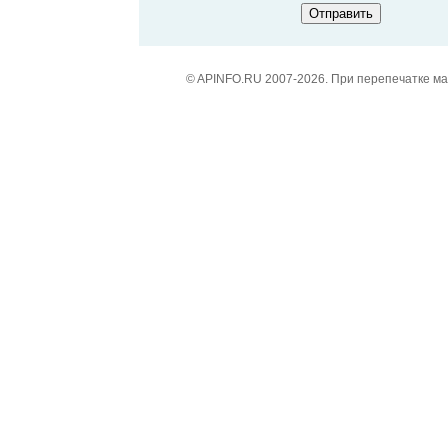
© APINFO.RU 2007-2026. При перепечатке м