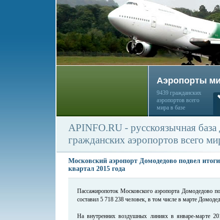
Аэропорты м
9439 гражданских
аэропортов всего
мира в базе
APINFO.RU - русскоязычная база
гражданских аэропортов всего ми
Московский аэропорт Домодедово подвел итоги
квартал 2015 года
Пассажиропоток Московского аэропорта Домодедово по 
составил 5 718 238 человек, в том числе в марте Домоде
На внутренних воздушных линиях в январе-марте 201