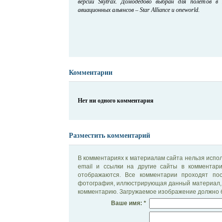
версии Skytrax. Домодедово выбран для полетов в
авиационных альянсов – Star Alliance и oneworld.
Комментарии
Нет ни одного комментария
Разместить комментарий
В комментариях к материалам сайта нельзя испол
email и ссылки на другие сайты в комментар
отображаются. Все комментарии проходят по
фотография, иллюстрирующая данный материал, 
комментарию. Загружаемое изображение должно б
Ваше имя: *