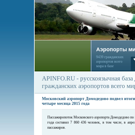
Аэропорты м
9439 гражданских
аэропортов всего
мира в базе
APINFO.RU - русскоязычная база
гражданских аэропортов всего ми
Московский аэропорт Домодедово подвел итоги
четыре месяца 2015 года
Пассажиропоток Московского аэропорта Домодедово по 
года составил 7 860 436 человек, в том числе, в апр
пассажиров.