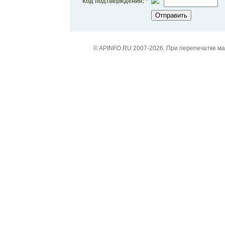
Код подтверждения: *
© APINFO.RU 2007-2026. При перепечатке м