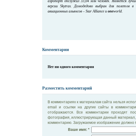
аэропорт обслужил 33,04 млн человек. Является луч
версии Skytrax. Домодедово выбран для полетов в
авиационных альянсов – Star Alliance и
one
world
.
Комментарии
Нет ни одного комментария
Разместить комментарий
В комментариях к материалам сайта нельзя испол
email и ссылки на другие сайты в комментар
отображаются. Все комментарии проходят по
фотография, иллюстрирующая данный материал, 
комментарию. Загружаемое изображение должно б
Ваше имя: *