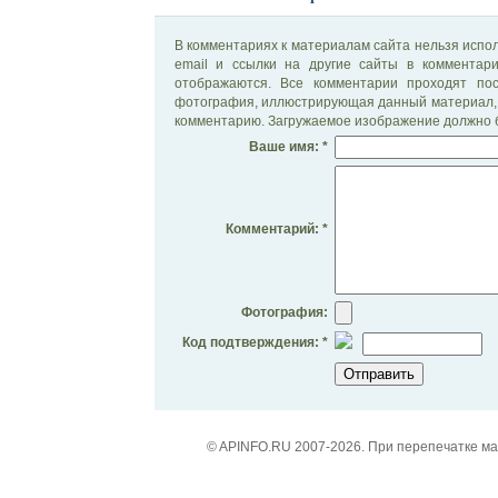
В комментариях к материалам сайта нельзя испол
email и ссылки на другие сайты в комментар
отображаются. Все комментарии проходят по
фотография, иллюстрирующая данный материал, 
комментарию. Загружаемое изображение должно б
Ваше имя: *
Комментарий: *
Фотография:
Код подтверждения: *
© APINFO.RU 2007-2026. При перепечатке м