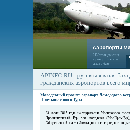
Аэропорты м
9439 гражданских
аэропортов всего
мира в базе
APINFO.RU - русскоязычная база
гражданских аэропортов всего ми
Молодежный проект: аэропорт Домодедово вст
Промышленного Тура
23 июля 2015 года на территории Московского аэроп
Промышленный Тур для молодежи (МолПромТур), 
Общественной палаты Домодедовского городского округ