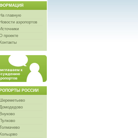
ФОРМАЦИЯ
На главную
Новости аэропортов
Источники
О проекте
Контакты
РОПОРТЫ РОССИИ
Шереметьево
Домодедово
Внуково
Пулково
Толмачево
Кольцово