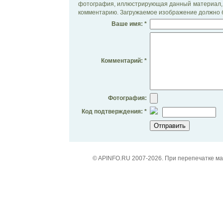
фотография, иллюстрирующая данный материал, 
комментарию. Загружаемое изображение должно б
Ваше имя: *
Комментарий: *
Фотография:
Код подтверждения: *
© APINFO.RU 2007-2026. При перепечатке м