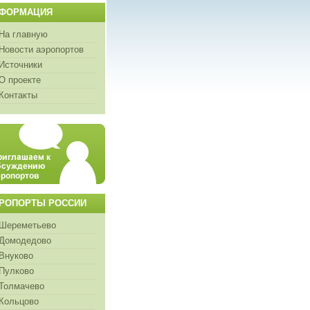
ФОРМАЦИЯ
На главную
Новости аэропортов
Источники
О проекте
Контакты
РОПОРТЫ РОССИИ
Шереметьево
Домодедово
Внуково
Пулково
Толмачево
Кольцово