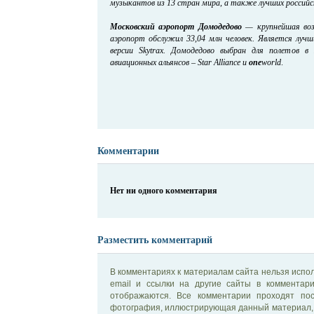
музыкантов из 13 стран мира, а также лучших российс
Московский аэропорт Домодедово
— крупнейшая возд
аэропорт обслужил 33,04 млн человек. Является луч
версии Skytrax. Домодедово выбран для полетов в
авиационных альянсов – Star Alliance и
one
world
.
Комментарии
Нет ни одного комментария
Разместить комментарий
В комментариях к материалам сайта нельзя испол
email и ссылки на другие сайты в комментар
отображаются. Все комментарии проходят по
фотография, иллюстрирующая данный материал, 