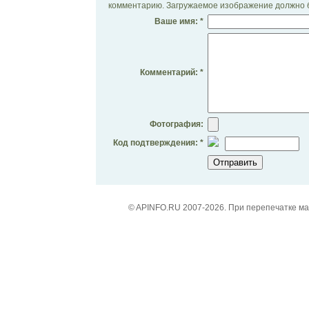
комментарию. Загружаемое изображение должно б
Ваше имя: *
Комментарий: *
Фотография:
Код подтверждения: *
© APINFO.RU 2007-2026. При перепечатке м