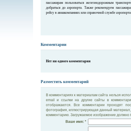
пассажирам пользоваться железнодорожным транспор
добраться до аэропорта. Также рекомендуем пассажир
рейсу в авиакомпаниях или справочной службе аэропорта 
Комментарии
Нет ни одного комментария
Разместить комментарий
В комментариях к материалам сайта нельзя испол
email и ссылки на другие сайты в комментар
отображаются. Все комментарии проходят по
фотография, иллюстрирующая данный материал, 
комментарию. Загружаемое изображение должно б
Ваше имя: *