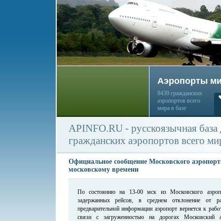
Аэропорты м
9439 гражданских
аэропортов всего
мира в базе
APINFO.RU - русскоязычная база
гражданских аэропортов всего ми
Официальное сообщение Московского аэропорта
московскому времени
По состоянию на 13-00 мск из Московского аэроп
задержанных рейсов, в среднем отклонение от ра
предварительной информации аэропорт вернется к рабо
связи с загруженностью на дорогах Московский а