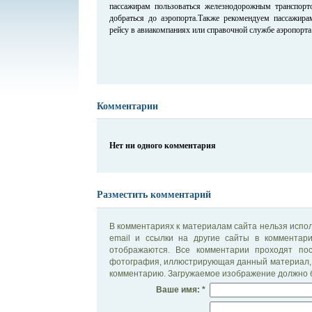
пассажирам пользоваться железнодорожным транспор
добраться до аэропорта.Также рекомендуем пассажир
рейсу в авиакомпаниях или справочной службе аэропорта 
Комментарии
Нет ни одного комментария
Разместить комментарий
В комментариях к материалам сайта нельзя испол
email и ссылки на другие сайты в комментар
отображаются. Все комментарии проходят по
фотография, иллюстрирующая данный материал, 
комментарию. Загружаемое изображение должно б
Ваше имя: *