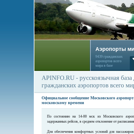
Аэропорты м
9439 гражданских
аэропортов всего
мира в базе
APINFO.RU - русскоязычная база
гражданских аэропортов всего ми
Официальное сообщение Московского аэропорта
московскому времени
По состоянию на 14-00 мск из Московского аэроп
задержанных рейсов, в среднем отклонение от расписания 
Для обеспечения комфортных условий для пассажиров