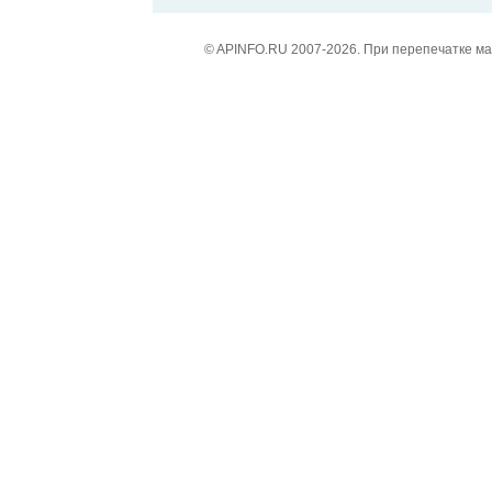
© APINFO.RU 2007-2026. При перепечатке м