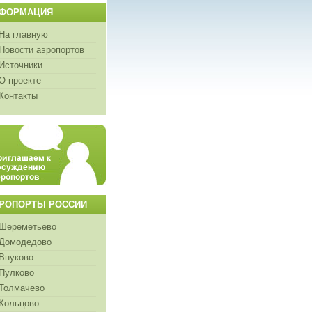
ФОРМАЦИЯ
На главную
Новости аэропортов
Источники
О проекте
Контакты
РОПОРТЫ РОССИИ
Шереметьево
Домодедово
Внуково
Пулково
Толмачево
Кольцово