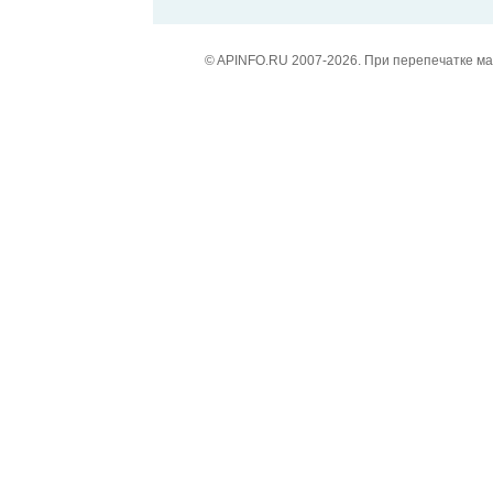
© APINFO.RU 2007-2026. При перепечатке м