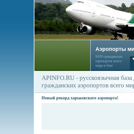
Аэропорты м
9439 гражданских
аэропортов всего
мира в базе
APINFO.RU - русскоязычная база
гражданских аэропортов всего ми
Новый рекорд харьковского аэропорта!