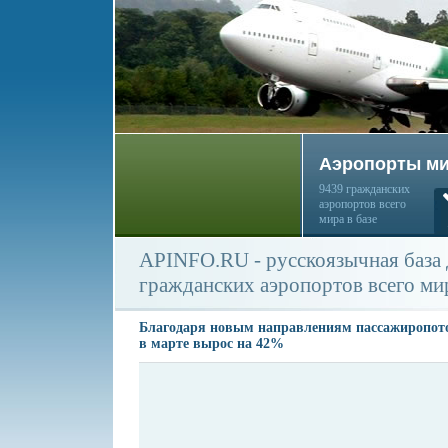
Аэропорты м
9439 гражданских
аэропортов всего
мира в базе
APINFO.RU - русскоязычная база
гражданских аэропортов всего ми
Благодаря новым направлениям пассажиропото
в марте вырос на 42%