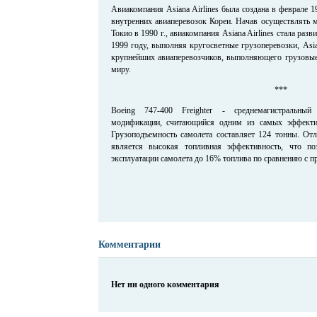
Авиакомпания Asiana Airlines была создана в феврале 1
внутренних авиаперевозок Кореи. Начав осуществлять 
Токио в 1990 г., авиакомпания Asiana Airlines стала разв
1999 году, выполняя кругосветные грузоперевозки, Asian
крупнейших авиаперевозчиков, выполняющего грузовы
миру.
***
Boeing 747-400 Freighter - среднемагистральный
модификации, считающийся одним из самых эффекти
Грузоподъемность самолета составляет 124 тонны. Отл
является высокая топливная эффективность, что п
эксплуатации самолета до 16% топлива по сравнению с 
Комментарии
Нет ни одного комментария