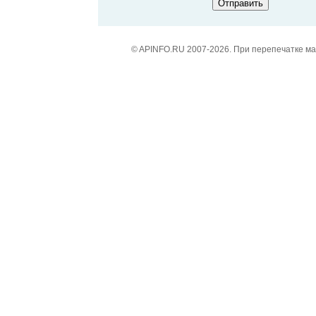
© APINFO.RU 2007-2026. При перепечатке м