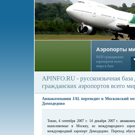
Аэропорты м
9439 гражданских
аэропортов всего
мира в базе
APINFO.RU - русскоязычная база
гражданских аэропортов всего ми
Авиакомпания JAL переходит в Московский м
Домодедово
Токио, 4 сентября 2007 г. 14 декабря 2007 г. авиаком
выполняемые в Москву, из международного аэро
международный аэропорт Домодедово. Переход обусл