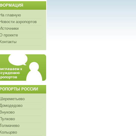
ФОРМАЦИЯ
На главную
Новости аэропортов
Источники
О проекте
Контакты
РОПОРТЫ РОССИИ
Шереметьево
Домодедово
Внуково
Пулково
Толмачево
Кольцово